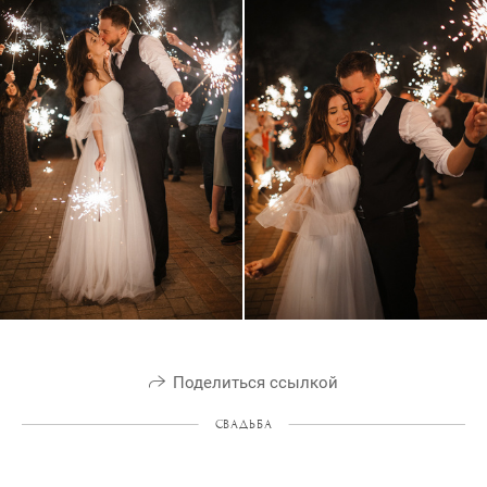
Поделиться ссылкой
СВАДЬБА