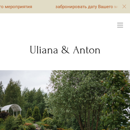
риятия
забронировать дату Вашего мероприятия
Uliana & Anton