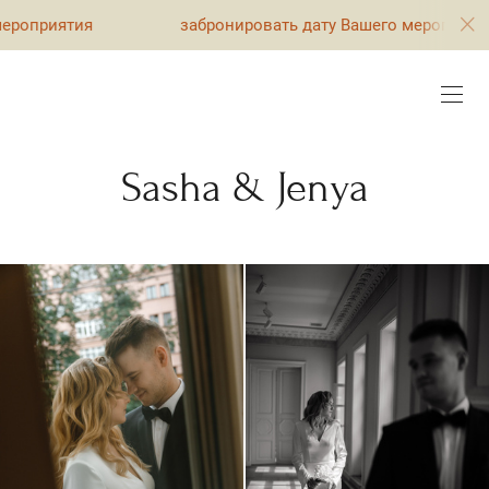
забронировать дату Вашего мероприятия
Sasha & Jenya