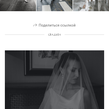
Поделиться ссылкой
СВАДЬБА